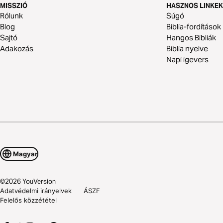
MISSZIÓ
HASZNOS LINKEK
Rólunk
Súgó
Blog
Biblia-fordítások
Sajtó
Hangos Bibliák
Adakozás
Biblia nyelve
Napi igevers
Magyar
©
2026
YouVersion
Adatvédelmi irányelvek
ÁSZF
Felelős közzététel