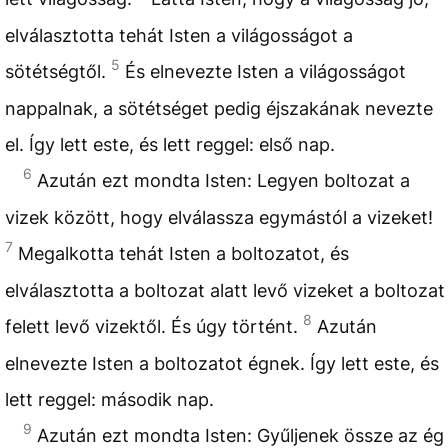
elválasztotta tehát Isten a világosságot a
5
sötétségtől.
És elnevezte Isten a világosságot
nappalnak, a sötétséget pedig éjszakának nevezte
el. Így lett este, és lett reggel: első nap.
6
Azután ezt mondta Isten: Legyen boltozat a
vizek között, hogy elválassza egymástól a vizeket!
7
Megalkotta tehát Isten a boltozatot, és
elválasztotta a boltozat alatt levő vizeket a boltozat
8
felett levő vizektől. És úgy történt.
Azután
elnevezte Isten a boltozatot égnek. Így lett este, és
lett reggel: második nap.
9
Azután ezt mondta Isten: Gyűljenek össze az ég