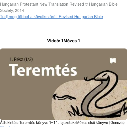
Hungarian Protestant New Translation Revised © Hungarian Bible
Society, 2014
Tudj meg többet a következőről: Revised Hungarian Bible
Videó: 1Mózes 1
Áttekintés: Teremtés könyve 1–11. fejezetek (Mózes első könyve | Genezis)