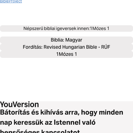
BibleProject
Népszerű bibliai igeversek innen:
1Mózes 1
Biblia: 
Magyar
Fordítás: Revised Hungarian Bible - RÚF
1Mózes 1
Bátorítás és kihívás arra, hogy minden
nap keressük az Istennel való
bensőséges kapcsolatot.