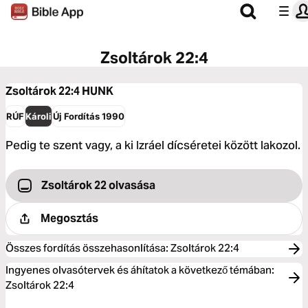
Zsoltárok 22:4
Zsoltárok 22:4
HUNK
RÚF
Károli
Új Fordítás 1990
Pedig te szent vagy, a ki Izráel dícséretei között lakozol.
Zsoltárok 22 olvasása
Megosztás
Összes fordítás összehasonlítása
:
Zsoltárok 22:4
Ingyenes olvasótervek és áhítatok a következő témában:
Zsoltárok 22:4