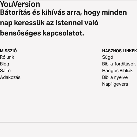
Bátorítás és kihívás arra, hogy minden
nap keressük az Istennel való
bensőséges kapcsolatot.
MISSZIÓ
HASZNOS LINKEK
Rólunk
Súgó
Blog
Biblia-fordítások
Sajtó
Hangos Bibliák
Adakozás
Biblia nyelve
Napi igevers