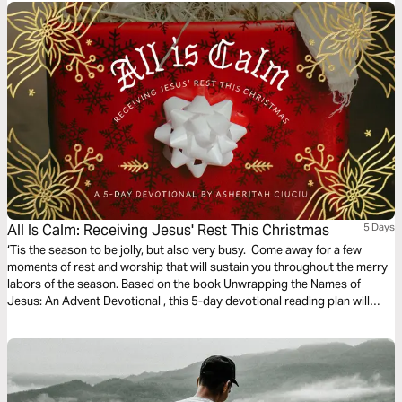
All Is Calm: Receiving Jesus' Rest This Christmas
5 Days
‘Tis the season to be jolly, but also very busy. Come away for a few
moments of rest and worship that will sustain you throughout the merry
labors of the season. Based on the book Unwrapping the Names of
Jesus: An Advent Devotional , this 5-day devotional reading plan will
guide you to receive Jesus’ rest this Christmas by taking moments to
remember His goodness, express your neediness, seek His stillness, and
trust His faithfulness.