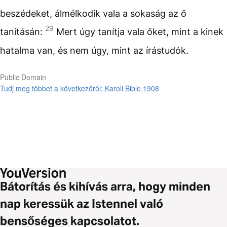
beszédeket, álmélkodik vala a sokaság az ő
29
tanításán:
Mert úgy tanítja vala őket, mint a kinek
hatalma van, és nem úgy, mint az írástudók.
Public Domain
Tudj meg többet a következőről: Karoli Bible 1908
Bátorítás és kihívás arra, hogy minden
nap keressük az Istennel való
bensőséges kapcsolatot.