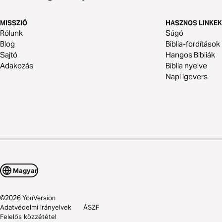
MISSZIÓ
HASZNOS LINKEK
Rólunk
Súgó
Blog
Biblia-fordítások
Sajtó
Hangos Bibliák
Adakozás
Biblia nyelve
Napi igevers
Magyar
©
2026
YouVersion
Adatvédelmi irányelvek
ÁSZF
Felelős közzététel