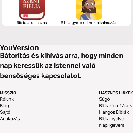
Biblia alkalmazás
Biblia gyerekeknek alkalmazás
Bátorítás és kihívás arra, hogy minden
nap keressük az Istennel való
bensőséges kapcsolatot.
MISSZIÓ
HASZNOS LINKEK
Rólunk
Súgó
Blog
Biblia-fordítások
Sajtó
Hangos Bibliák
Adakozás
Biblia nyelve
Napi igevers