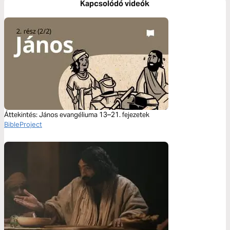
Kapcsolódó videók
Áttekintés: János evangéliuma 13–21. fejezetek
BibleProject