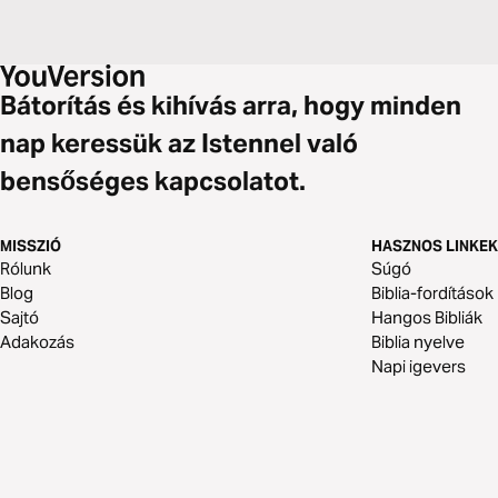
Bátorítás és kihívás arra, hogy minden
nap keressük az Istennel való
bensőséges kapcsolatot.
MISSZIÓ
HASZNOS LINKEK
Rólunk
Súgó
Blog
Biblia-fordítások
Sajtó
Hangos Bibliák
Adakozás
Biblia nyelve
Napi igevers