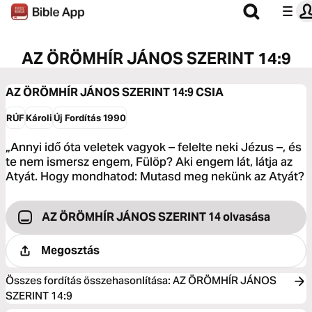
AZ ÖRÖMHÍR JÁNOS SZERINT 14:9
AZ ÖRÖMHÍR JÁNOS SZERINT 14:9
CSIA
RÚF
Károli
Új Fordítás 1990
„Annyi idő óta veletek vagyok – felelte neki Jézus –, és
te nem ismersz engem, Fülöp? Aki engem lát, látja az
Atyát. Hogy mondhatod: Mutasd meg nekünk az Atyát?
AZ ÖRÖMHÍR JÁNOS SZERINT 14 olvasása
Megosztás
Összes fordítás összehasonlítása
:
AZ ÖRÖMHÍR JÁNOS
SZERINT 14:9