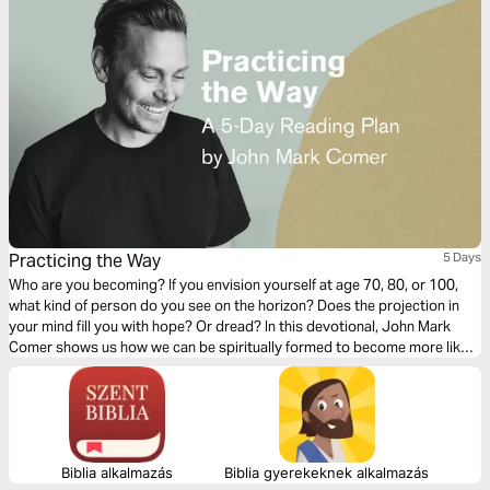
Practicing the Way
5 Days
Who are you becoming? If you envision yourself at age 70, 80, or 100,
what kind of person do you see on the horizon? Does the projection in
your mind fill you with hope? Or dread? In this devotional, John Mark
Comer shows us how we can be spiritually formed to become more like
Jesus day by day.
Biblia alkalmazás
Biblia gyerekeknek alkalmazás