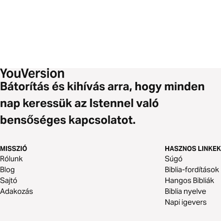
Bátorítás és kihívás arra, hogy minden
nap keressük az Istennel való
bensőséges kapcsolatot.
MISSZIÓ
HASZNOS LINKEK
Rólunk
Súgó
Blog
Biblia-fordítások
Sajtó
Hangos Bibliák
Adakozás
Biblia nyelve
Napi igevers