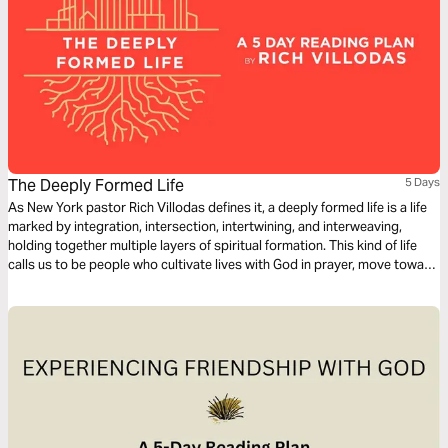
The Deeply Formed Life
5 Days
As New York pastor Rich Villodas defines it, a deeply formed life is a life
marked by integration, intersection, intertwining, and interweaving,
holding together multiple layers of spiritual formation. This kind of life
calls us to be people who cultivate lives with God in prayer, move toward
reconciliation, work for justice, have healthy inner lives, and see our
bodies and sexuality as gifts to steward.