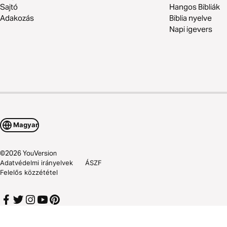
Sajtó
Hangos Bibliák
Adakozás
Biblia nyelve
Napi igevers
Magyar
©
2026
YouVersion
Adatvédelmi irányelvek
ÁSZF
Felelős közzététel