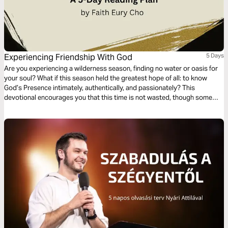
Experiencing Friendship With God
5 Days
Are you experiencing a wilderness season, finding no water or oasis for
your soul? What if this season held the greatest hope of all: to know
God’s Presence intimately, authentically, and passionately? This
devotional encourages you that this time is not wasted, though some
days you feel as if you are going nowhere. Because no matter what
terrain you tread, God is journeying with you as Comforter, Life-giver, &
Friend.