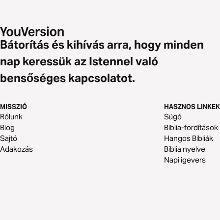
Bátorítás és kihívás arra, hogy minden
nap keressük az Istennel való
bensőséges kapcsolatot.
MISSZIÓ
HASZNOS LINKEK
Rólunk
Súgó
Blog
Biblia-fordítások
Sajtó
Hangos Bibliák
Adakozás
Biblia nyelve
Napi igevers