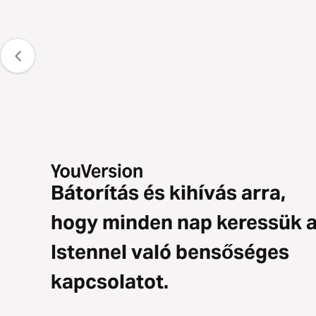
Bátorítás és kihívás arra,
hogy minden nap keressük 
Istennel való bensőséges
kapcsolatot.