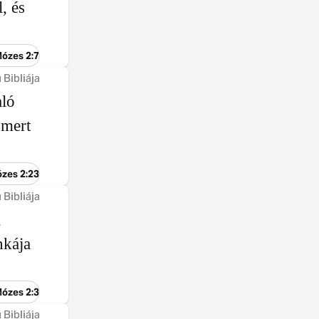
, és
Mózes 2:7
 Bibliája
aló
 mert
ózes 2:23
 Bibliája
,
nkája
Mózes 2:3
 Bibliája