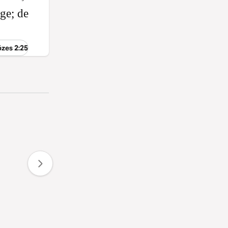
ge; de
ózes 2:25