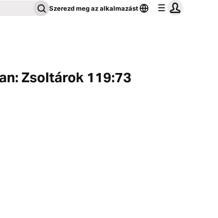
Szerezd meg az alkalmazást
an: Zsoltárok 119:73