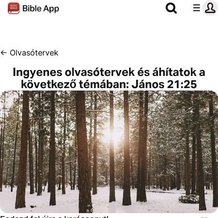
←
Olvasótervek
Ingyenes olvasótervek és áhítatok a
következő témában: János 21:25