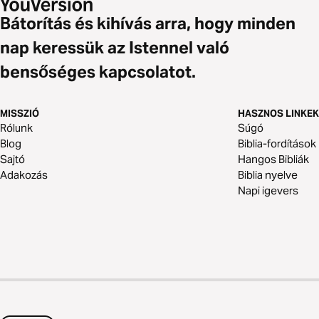
Bátorítás és kihívás arra, hogy minden
nap keressük az Istennel való
bensőséges kapcsolatot.
MISSZIÓ
HASZNOS LINKEK
Rólunk
Súgó
Blog
Biblia-fordítások
Sajtó
Hangos Bibliák
Adakozás
Biblia nyelve
Napi igevers