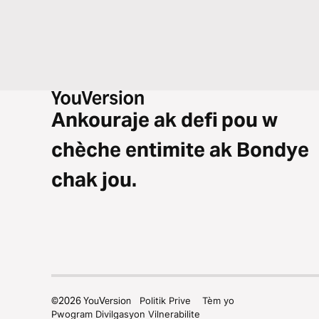
Ankouraje ak defi pou w
chèche entimite ak Bondye
chak jou.
©
2026
YouVersion
Politik Prive
Tèm yo
Pwogram Divilgasyon Vilnerabilite