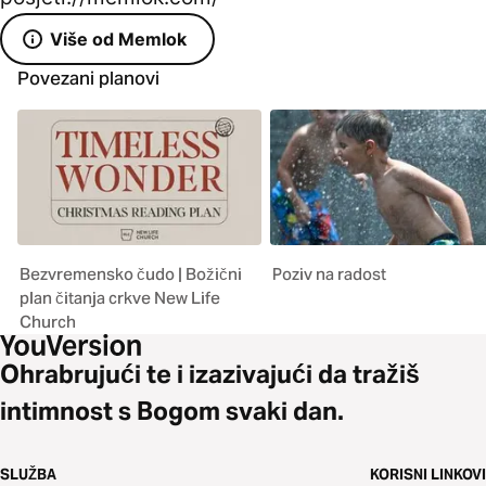
Više od Memlok
Povezani planovi
Bezvremensko čudo | Božični
Poziv na radost
plan čitanja crkve New Life
Church
Ohrabrujući te i izazivajući da tražiš
intimnost s Bogom svaki dan.
SLUŽBA
KORISNI LINKOVI