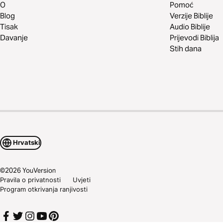
O
Pomoć
Blog
Verzije Biblije
Tisak
Audio Biblije
Davanje
Prijevodi Biblija
Stih dana
Hrvatski
©
2026
YouVersion
Pravila o privatnosti
Uvjeti
Program otkrivanja ranjivosti