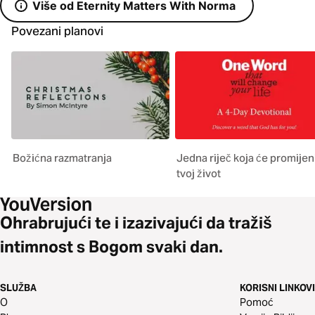
Više od Eternity Matters With Norma
Povezani planovi
Božićna razmatranja
Jedna riječ koja će promijeni
tvoj život
Ohrabrujući te i izazivajući da tražiš
intimnost s Bogom svaki dan.
SLUŽBA
KORISNI LINKOVI
O
Pomoć