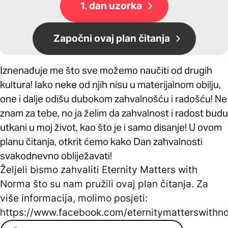
1. dan uzorka
Započni ovaj plan čitanja
Iznenađuje me što sve možemo naučiti od drugih
kultura! Iako neke od njih nisu u materijalnom obilju,
one i dalje odišu dubokom zahvalnošću i radošću! Ne
znam za tebe, no ja želim da zahvalnost i radost budu
utkani u moj život, kao što je i samo disanje! U ovom
planu čitanja, otkrit ćemo kako Dan zahvalnosti
svakodnevno obliježavati!
Željeli bismo zahvaliti Eternity Matters with
Norma što su nam pružili ovaj plan čitanja. Za
više informacija, molimo posjeti:
https://www.facebook.com/eternitymatterswithn