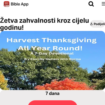
Žetva zahvalnosti kroz cijelu
Podijeli
godinu!
7 dana