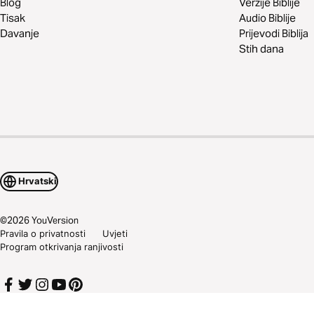
Blog
Verzije Biblije
Tisak
Audio Biblije
Davanje
Prijevodi Biblija
Stih dana
Hrvatski
©
2026
YouVersion
Pravila o privatnosti
Uvjeti
Program otkrivanja ranjivosti