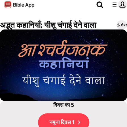
अद्भुत कहानियाँ: यीशु चंगाई देने वाला
शेयर
दिवस का 5
नमूना दिवस 1