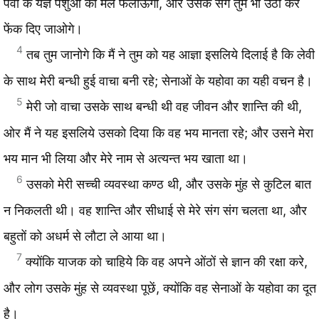
पर्वों के यज्ञ पशुओं का मल फैलाऊंगा, और उसके संग तुम भी उठा कर
फेंक दिए जाओगे।
4
तब तुम जानोगे कि मैं ने तुम को यह आज्ञा इसलिये दिलाई है कि लेवी
के साथ मेरी बन्धी हुई वाचा बनी रहे; सेनाओं के यहोवा का यही वचन है।
5
मेरी जो वाचा उसके साथ बन्धी थी वह जीवन और शान्ति की थी,
ओर मैं ने यह इसलिये उसको दिया कि वह भय मानता रहे; और उसने मेरा
भय मान भी लिया और मेरे नाम से अत्यन्त भय खाता था।
6
उसको मेरी सच्ची व्यवस्था कण्ठ थी, और उसके मुंह से कुटिल बात
न निकलती थी। वह शान्ति और सीधाई से मेरे संग संग चलता था, और
बहुतों को अधर्म से लौटा ले आया था।
7
क्योंकि याजक को चाहिये कि वह अपने ओंठों से ज्ञान की रक्षा करे,
और लोग उसके मुंह से व्यवस्था पूछें, क्योंकि वह सेनाओं के यहोवा का दूत
है।