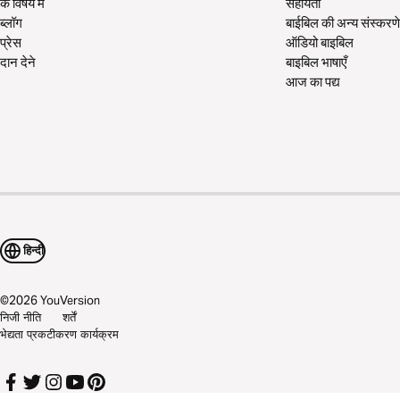
के विषय में
सहायता
ब्लॉग
बाईबिल की अन्य संस्करणे
प्रेस
ऑडियो बाइबिल
दान देने
बाइबिल भाषाएँ
आज का पद्य
हिन्दी
©
2026
YouVersion
निजी नीति
शर्तें
भेद्यता प्रकटीकरण कार्यक्रम