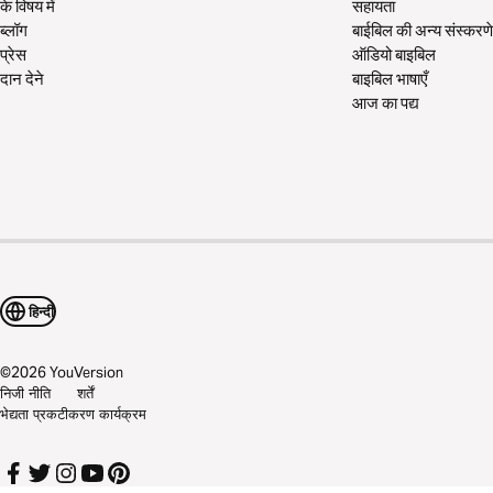
के विषय में
सहायता
ब्लॉग
बाईबिल की अन्य संस्करणे
प्रेस
ऑडियो बाइबिल
दान देने
बाइबिल भाषाएँ
आज का पद्य
हिन्दी
©
2026
YouVersion
निजी नीति
शर्तें
भेद्यता प्रकटीकरण कार्यक्रम