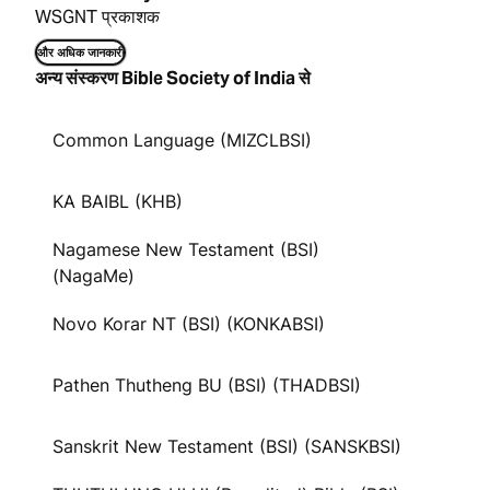
WSGNT प्रकाशक
और अधिक जानकारी
अन्य संस्करण Bible Society of India से
Common Language (MIZCLBSI)
KA BAIBL (KHB)
Nagamese New Testament (BSI)
(NagaMe)
Novo Korar NT (BSI) (KONKABSI)
Pathen Thutheng BU (BSI) (THADBSI)
Sanskrit New Testament (BSI) (SANSKBSI)