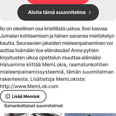
Aloita tämä suunnitelma
Ilo on oleellinen osa kristillistä uskoa. Ilosi kasvaa
Jumalan kohtaamisen ja hänen sanansa mietiskelyn
kautta. Seuraavien jakeiden mieleenpainaminen voi
auttaa lisämään iloa elämässäsi! Anna pyhien
kirjoitusten ulkoa opettelun muuttaa elämääsi
Haluamme kiittää MemLokia, raamatunkohtien
mieleenpainamissysteemiä, tämän suunnitelman
rakenteesta. Lisätietoja MemLokista:
http://www.MemLok.com
Lisää Memlok
Samankaltaiset suunnitelmat