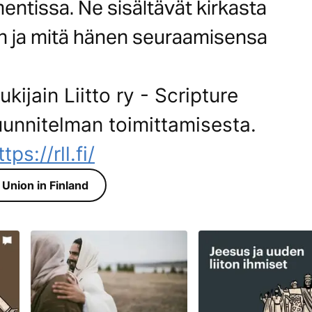
ntissa. Ne sisältävät kirkasta
on ja mitä hänen seuraamisensa
ijain Liitto ry - Scripture
uunnitelman toimittamisesta.
ttps://rll.fi/
 Union in Finland