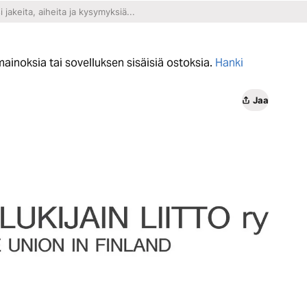
ainoksia tai sovelluksen sisäisiä ostoksia.
Hanki
Jaa