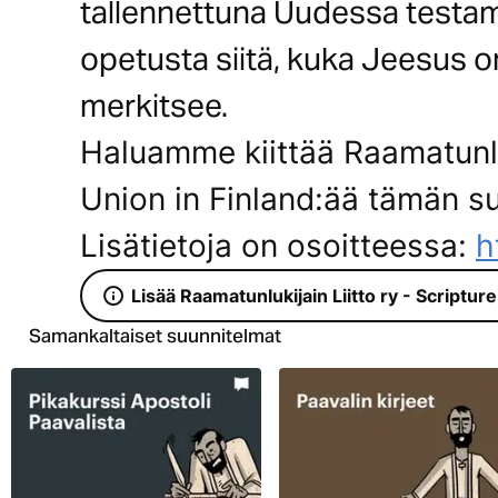
tallennettuna Uudessa testame
opetusta siitä, kuka Jeesus 
merkitsee.
Haluamme kiittää Raamatunluk
Union in Finland:ää tämän s
Lisätietoja on osoitteessa:
h
Lisää Raamatunlukijain Liitto ry - Scripture
Samankaltaiset suunnitelmat