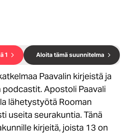
ä 1
Aloita tämä suunnitelma
atkelmaa Paavalin kirjeistä ja
ja podcastit. Apostoli Paavali
lla lähetystyötä Rooman
ti useita seurakuntia. Tänä
kunnille kirjeitä, joista 13 on