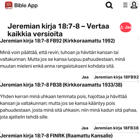
Jeremian kirja 18:7-8 – Vertaa
Jaa
kaikkia versioita
Jeremian kirja 18:7-8 FB92 (Kirkkoraamattu 1992)
Minä voin päättää, että revin, tuhoan ja hävitän kansan tai
valtakunnan. Mutta jos se kansa luopuu pahuudestaan, minä
muutan mieleni enkä anna rangaistukseni kohdata sitä.
Jaa
Jeremian kirja 18FB92
Jeremian kirja 18:7-8 FB38 (Kirkkoraamattu 1933/38)
Yhden kerran minä uhkaan temmata pois, hajottaa ja hävittää
kansan ja valtakunnan; mutta jos se kansa kääntyy pois
pahuudestaan, josta minä sitä uhkasin, niin minä kadun sitä pahaa,
jota ajattelin tehdä sille.
Jaa
Jeremian kirja 18FB38
Jeremian kirja 18:7-8 FINRK (Raamattu Kansalle)