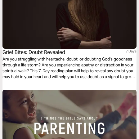
Grief Bites: Doubt Revealed
7 Days
Are you struggling with heartache, doubt, or doubting God's goodness
through a life storm? Are you experiencing apathy or distraction in your
spiritual walk? This 7-Day reading plan will help to reveal any doubt you
may hold in your heart and will help you to use doubt as a signal to grow
closer to God's heart.