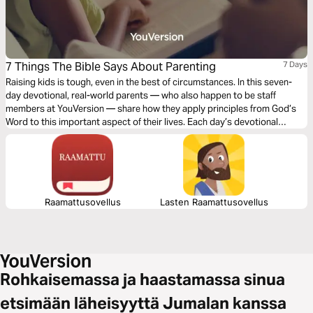
7 Things The Bible Says About Parenting
7 Days
Raising kids is tough, even in the best of circumstances. In this seven-
day devotional, real-world parents — who also happen to be staff
members at YouVersion — share how they apply principles from God’s
Word to this important aspect of their lives. Each day’s devotional
includes a Verse Image you can use to help you share your own journey.
Raamattusovellus
Lasten Raamattusovellus
Rohkaisemassa ja haastamassa sinua
etsimään läheisyyttä Jumalan kanssa