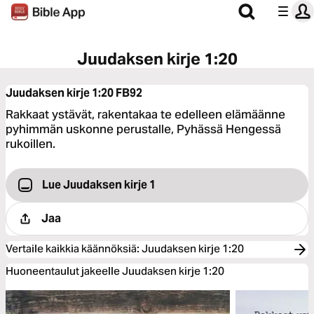
Juudaksen kirje 1:20
Juudaksen kirje 1:20
FB92
Rakkaat ystävät, rakentakaa te edelleen elämäänne
pyhimmän uskonne perustalle, Pyhässä Hengessä
rukoillen.
Lue Juudaksen kirje 1
Jaa
Vertaile kaikkia käännöksiä
:
Juudaksen kirje 1:20
Huoneentaulut jakeelle Juudaksen kirje 1:20