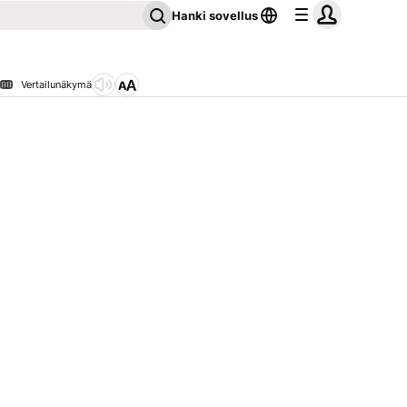
Hanki sovellus
Vertailunäkymä