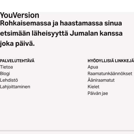
Rohkaisemassa ja haastamassa sinua
etsimään läheisyyttä Jumalan kanssa
joka päivä.
PALVELUTEHTÄVÄ
HYÖDYLLISIÄ LINKKEJÄ
Tietoa
Apua
Blogi
Raamatunkäännökset
Lehdistö
Ääniraamatut
Lahjoittaminen
Kielet
Päivän jae