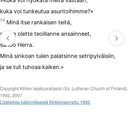
»Kuka voi hyökätä meitä vastaan,
kuka voi tunkeutua asuntoihimme?»
14
Minä itse rankaisen teitä,
sen te olette teoillanne ansainneet,
sanoo Herra.
Minä sinkoan tulen palatsinne setripylväisiin,
ja se tuli tuhoaa kaiken.»
Copyright Kirkon keskusrahasto (Ev. Lutheran Church of Finland),
1992, 2007
Lisätietoja käännöksestä Kirkkoraamattu 1992