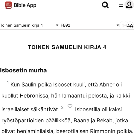
Toinen Samuelin kirja 4
FB92
TOINEN SAMUELIN KIRJA 4
Isbosetin murha
1
Kun Saulin poika Isboset kuuli, että Abner oli
kuollut Hebronissa, hän lamaantui pelosta, ja kaikki
2
israelilaiset säikähtivät.
Isbosetilla oli kaksi
ryöstöpartioiden päällikköä, Baana ja Rekab, jotka
olivat benjaminilaisia, beerotilaisen Rimmonin poikia.