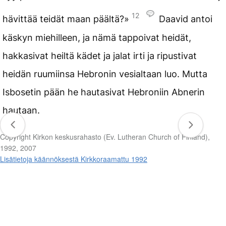
12
hävittää teidät maan päältä?»
Daavid antoi
käskyn miehilleen, ja nämä tappoivat heidät,
hakkasivat heiltä kädet ja jalat irti ja ripustivat
heidän ruumiinsa Hebronin vesialtaan luo. Mutta
Isbosetin pään he hautasivat Hebroniin Abnerin
hautaan.
Copyright Kirkon keskusrahasto (Ev. Lutheran Church of Finland),
1992, 2007
Lisätietoja käännöksestä Kirkkoraamattu 1992