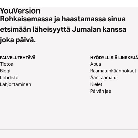
Rohkaisemassa ja haastamassa sinua
etsimään läheisyyttä Jumalan kanssa
joka päivä.
PALVELUTEHTÄVÄ
HYÖDYLLISIÄ LINKKEJÄ
Tietoa
Apua
Blogi
Raamatunkäännökset
Lehdistö
Ääniraamatut
Lahjoittaminen
Kielet
Päivän jae