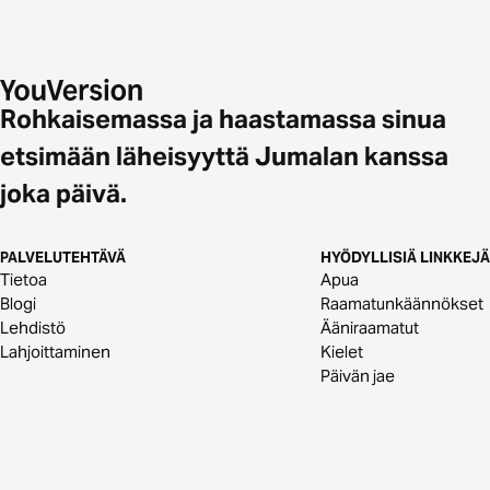
Rohkaisemassa ja haastamassa sinua
etsimään läheisyyttä Jumalan kanssa
joka päivä.
PALVELUTEHTÄVÄ
HYÖDYLLISIÄ LINKKEJÄ
Tietoa
Apua
Blogi
Raamatunkäännökset
Lehdistö
Ääniraamatut
Lahjoittaminen
Kielet
Päivän jae