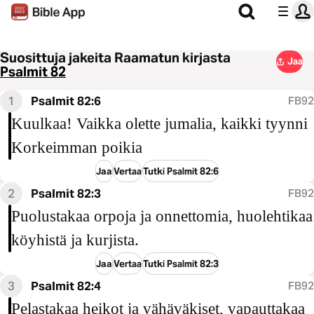
Suosittuja jakeita Raamatun kirjasta
Jaa
Psalmit 82
1
Psalmit 82:6
FB92
Kuulkaa! Vaikka olette jumalia, kaikki tyynni
Korkeimman poikia
Jaa
Vertaa
Tutki Psalmit 82:6
2
Psalmit 82:3
FB92
Puolustakaa orpoja ja onnettomia, huolehtikaa
köyhistä ja kurjista.
Jaa
Vertaa
Tutki Psalmit 82:3
3
Psalmit 82:4
FB92
Pelastakaa heikot ja vähäväkiset, vapauttakaa