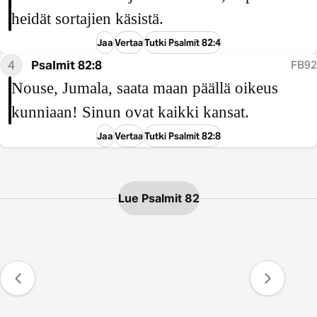
heidät sortajien käsistä.
Jaa
Vertaa
Tutki Psalmit 82:4
4
Psalmit 82:8
FB92
Nouse, Jumala, saata maan päällä oikeus
kunniaan! Sinun ovat kaikki kansat.
Jaa
Vertaa
Tutki Psalmit 82:8
Lue Psalmit 82