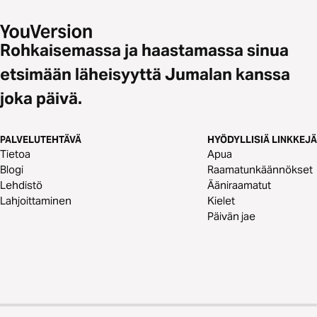
Rohkaisemassa ja haastamassa sinua
etsimään läheisyyttä Jumalan kanssa
joka päivä.
PALVELUTEHTÄVÄ
HYÖDYLLISIÄ LINKKEJÄ
Tietoa
Apua
Blogi
Raamatunkäännökset
Lehdistö
Ääniraamatut
Lahjoittaminen
Kielet
Päivän jae