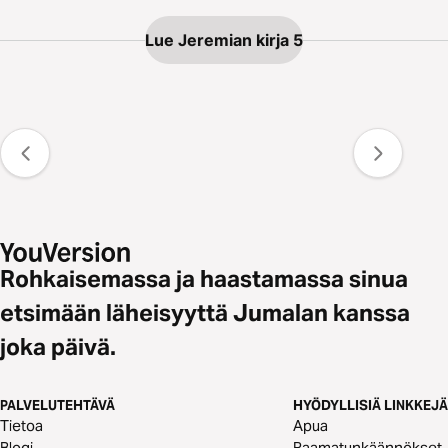
Lue Jeremian kirja 5
Rohkaisemassa ja haastamassa sinua
etsimään läheisyyttä Jumalan kanssa
joka päivä.
PALVELUTEHTÄVÄ
HYÖDYLLISIÄ LINKKEJÄ
Tietoa
Apua
Blogi
Raamatunkäännökset