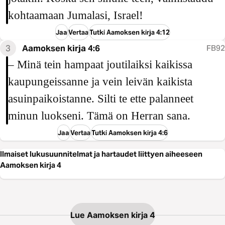
kohtaamaan Jumalasi, Israel!
Jaa
Vertaa
Tutki Aamoksen kirja 4:12
3
Aamoksen kirja 4:6
FB92
– Minä tein hampaat joutilaiksi kaikissa
kaupungeissanne ja vein leivän kaikista
asuinpaikoistanne. Silti te ette palanneet
minun luokseni. Tämä on Herran sana.
Jaa
Vertaa
Tutki Aamoksen kirja 4:6
Ilmaiset lukusuunnitelmat ja hartaudet liittyen aiheeseen
Aamoksen kirja 4
Lue Aamoksen kirja 4