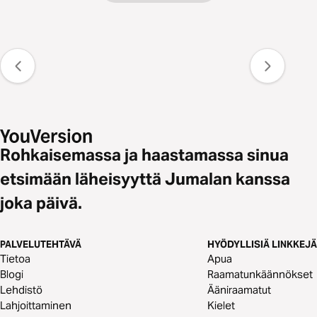
Rohkaisemassa ja haastamassa sinua
etsimään läheisyyttä Jumalan kanssa
joka päivä.
PALVELUTEHTÄVÄ
HYÖDYLLISIÄ LINKKEJÄ
Tietoa
Apua
Blogi
Raamatunkäännökset
Lehdistö
Ääniraamatut
Lahjoittaminen
Kielet