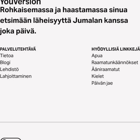
Rohkaisemassa ja haastamassa sinua
etsimään läheisyyttä Jumalan kanssa
joka päivä.
PALVELUTEHTÄVÄ
HYÖDYLLISIÄ LINKKEJÄ
Tietoa
Apua
Blogi
Raamatunkäännökset
Lehdistö
Ääniraamatut
Lahjoittaminen
Kielet
Päivän jae