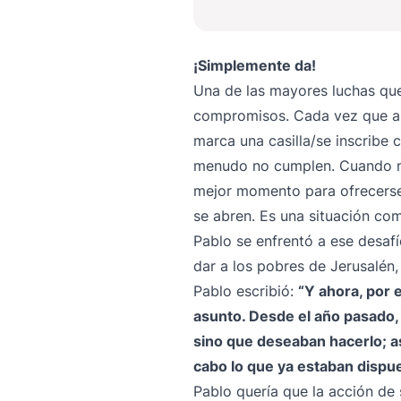
¡Simplemente da!
Una de las mayores luchas qu
compromisos. Cada vez que abr
marca una casilla/se inscribe
menudo no cumplen. Cuando nu
mejor momento para ofrecerse
se abren. Es una situación com
Pablo se enfrentó a ese desaf
dar a los pobres de Jerusalén
Pablo escribió:
“Y ahora, por 
asunto. Desde el año pasado,
sino que deseaban hacerlo; as
cabo lo que ya estaban dispu
Pablo quería que la acción de 