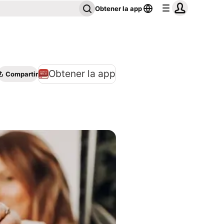
Obtener la app
Obtener la app
Compartir