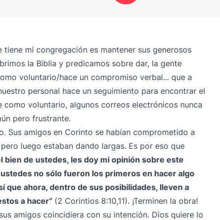
e tiene mi congregación es mantener sus generosos
imos la Biblia y predicamos sobre dar, la gente
 como voluntario/hace un compromiso verbal... que a
estro personal hace un seguimiento para encontrar el
 como voluntario, algunos correos electrónicos nunca
ún pero frustrante.
ío. Sus amigos en Corinto se habían comprometido a
, pero luego estaban dando largas. Es por eso que
el bien de ustedes, les doy mi opinión sobre este
 ustedes no sólo fueron los primeros en hacer algo
í que ahora, dentro de sus posibilidades, lleven a
estos a hacer”
(2 Corintios 8:10,11). ¡Terminen la obra!
sus amigos coincidiera con su intención. Dios quiere lo