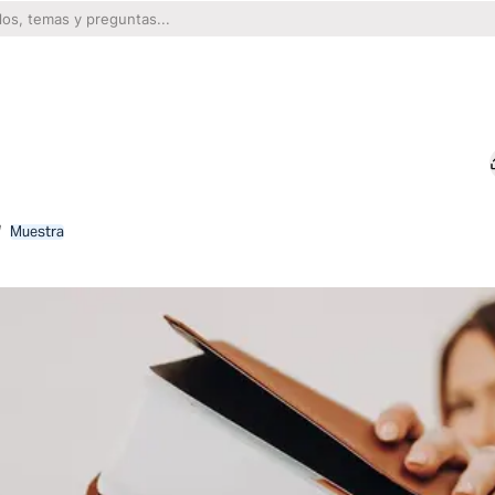
r
Muestra