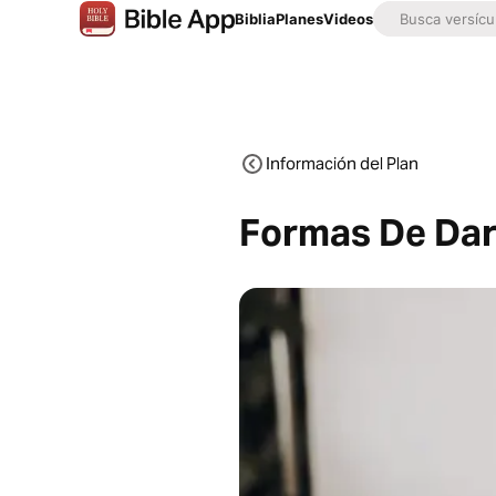
Biblia
Planes
Videos
Información del Plan
Formas De Da