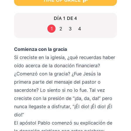
DÍA 1 DE 4
1
2
3
4
Comienza con la gracia
Si creciste en la iglesia, ¿qué recuerdas haber
oído acerca de la donación financiera?
¿Comenzó con la gracia? ¿Fue Jesús la
primera parte del mensaje del pastor o
sacerdote? Lo siento si no lo fue. Tal vez
creciste con la presión de “¡da, da, da!” pero
nunca llegaste a disfrutar, “¡Él dio! ¡Él dio! ¡Él
dio!”
El apóstol Pablo comenzó su explicación de