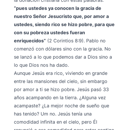
la donación cristiana con estas palabras:
“pues ustedes ya conocen la gracia de
nuestro Señor Jesucristo que, por amor a
ustedes, siendo rico se hizo pobre, para que
con su pobreza ustedes fueran
enriquecidos”
(2 Corintios 8:9). Pablo no
comenzó con dólares sino con la gracia. No
se lanzó a lo que podemos dar a Dios sino a
lo que Dios nos ha dado.
Aunque Jesús era rico, viviendo en grande
entre las mansiones del cielo, sin embargo
por amor a ti se hizo pobre. Jesús pasó 33
años acampando en la tierra. ¿Alguna vez
acampaste? ¿La mejor noche de sueño que
has tenido? Um no. Jesús tenía una
comodidad infinita en el cielo, pero Él