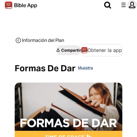
Información del Plan
Obtener la app
Compartir
Formas De Dar
Muestra