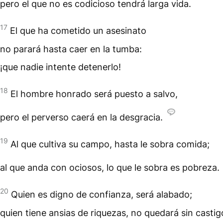
pero el que no es codicioso tendrá larga vida.
17
El que ha cometido un asesinato
no parará hasta caer en la tumba:
¡que nadie intente detenerlo!
18
El hombre honrado será puesto a salvo,
pero el perverso caerá en la desgracia.
19
Al que cultiva su campo, hasta le sobra comida;
al que anda con ociosos, lo que le sobra es pobreza.
20
Quien es digno de confianza, será alabado;
quien tiene ansias de riquezas, no quedará sin castig