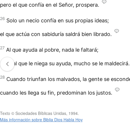
pero el que confía en el Señor, prospera.
26
Solo un necio confía en sus propias ideas;
el que actúa con sabiduría saldrá bien librado.
27
Al que ayuda al pobre, nada le faltará;
pero al que le niega su ayuda, mucho se le maldecirá.
28
Cuando triunfan los malvados, la gente se escond
cuando les llega su fin, predominan los justos.
Texto © Sociedades Bíblicas Unidas, 1994.
Más información sobre Biblia Dios Habla Hoy