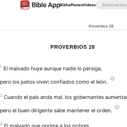
Biblia
Planes
Videos
Proverbios 28
PROVERBIOS 28
1
El malvado huye aunque nadie lo persiga,
pero los justos viven confiados como el león.
2
Cuando el país anda mal, los gobernantes aumenta
pero el buen dirigente sabe mantener el orden.
3
El malvado que oprime a los pobres