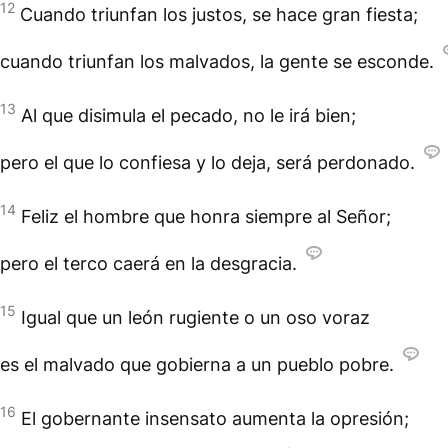
12
Cuando triunfan los justos, se hace gran fiesta;
cuando triunfan los malvados, la gente se esconde.
13
Al que disimula el pecado, no le irá bien;
pero el que lo confiesa y lo deja, será perdonado.
14
Feliz el hombre que honra siempre al Señor;
pero el terco caerá en la desgracia.
15
Igual que un león rugiente o un oso voraz
es el malvado que gobierna a un pueblo pobre.
16
El gobernante insensato aumenta la opresión;