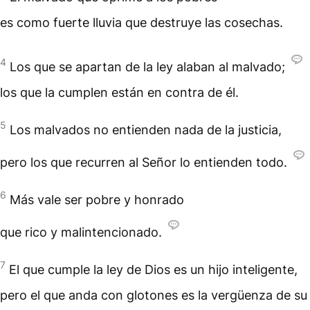
es como fuerte lluvia que destruye las cosechas.
4
Los que se apartan de la ley alaban al malvado;
los que la cumplen están en contra de él.
5
Los malvados no entienden nada de la justicia,
pero los que recurren al Señor lo entienden todo.
6
Más vale ser pobre y honrado
que rico y malintencionado.
7
El que cumple la ley de Dios es un hijo inteligente,
pero el que anda con glotones es la vergüenza de su