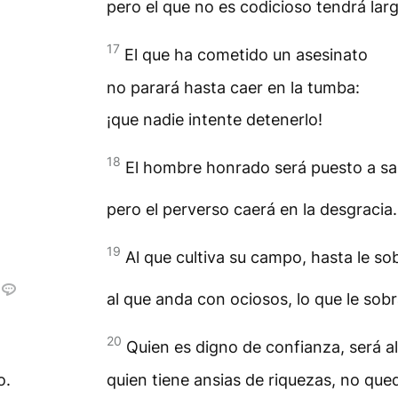
pero el que no es codicioso tendrá larg
17
El que ha cometido un asesinato
no parará hasta caer en la tumba:
¡que nadie intente detenerlo!
18
El hombre honrado será puesto a sa
pero el perverso caerá en la desgracia.
19
Al que cultiva su campo, hasta le so
al que anda con ociosos, lo que le sob
20
Quien es digno de confianza, será a
o.
quien tiene ansias de riquezas, no qued