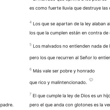
es como fuerte lluvia que destruye las
4
Los que se apartan de la ley alaban a
los que la cumplen están en contra de 
5
Los malvados no entienden nada de la
pero los que recurren al Señor lo enti
6
Más vale ser pobre y honrado
que rico y malintencionado.
7
El que cumple la ley de Dios es un hijo
 padre.
pero el que anda con glotones es la v