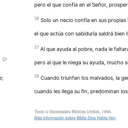
pero el que confía en el Señor, prosper
26
Solo un necio confía en sus propias 
el que actúa con sabiduría saldrá bien l
27
Al que ayuda al pobre, nada le faltar
pero al que le niega su ayuda, mucho s
28
e;
Cuando triunfan los malvados, la ge
cuando les llega su fin, predominan los
Texto © Sociedades Bíblicas Unidas, 1994.
Más información sobre Biblia Dios Habla Hoy