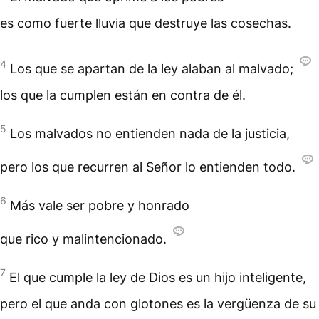
es como fuerte lluvia que destruye las cosechas.
4
Los que se apartan de la ley alaban al malvado;
los que la cumplen están en contra de él.
5
Los malvados no entienden nada de la justicia,
pero los que recurren al Señor lo entienden todo.
6
Más vale ser pobre y honrado
que rico y malintencionado.
7
El que cumple la ley de Dios es un hijo inteligente,
pero el que anda con glotones es la vergüenza de su