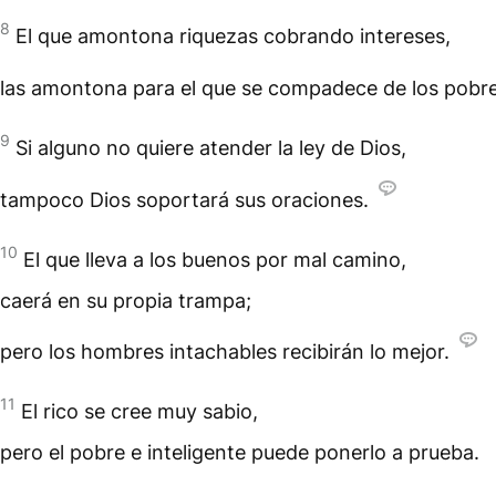
8
El que amontona riquezas cobrando intereses,
las amontona para el que se compadece de los pobre
9
Si alguno no quiere atender la ley de Dios,
tampoco Dios soportará sus oraciones.
10
El que lleva a los buenos por mal camino,
caerá en su propia trampa;
pero los hombres intachables recibirán lo mejor.
11
El rico se cree muy sabio,
pero el pobre e inteligente puede ponerlo a prueba.