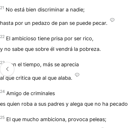
21
No está bien discriminar a nadie;
hasta por un pedazo de pan se puede pecar.
22
El ambicioso tiene prisa por ser rico,
y no sabe que sobre él vendrá la pobreza.
23
Con el tiempo, más se aprecia
al que critica que al que alaba.
24
Amigo de criminales
es quien roba a sus padres y alega que no ha pecado
25
El que mucho ambiciona, provoca peleas;