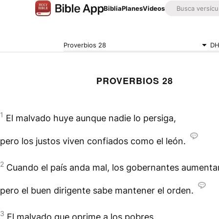
Biblia
Planes
Videos
Proverbios 28
DH
PROVERBIOS 28
1
El malvado huye aunque nadie lo persiga,
pero los justos viven confiados como el león.
2
Cuando el país anda mal, los gobernantes aumenta
pero el buen dirigente sabe mantener el orden.
3
El malvado que oprime a los pobres