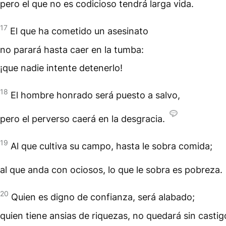
pero el que no es codicioso tendrá larga vida.
17
El que ha cometido un asesinato
no parará hasta caer en la tumba:
¡que nadie intente detenerlo!
18
El hombre honrado será puesto a salvo,
pero el perverso caerá en la desgracia.
19
Al que cultiva su campo, hasta le sobra comida;
al que anda con ociosos, lo que le sobra es pobreza.
20
Quien es digno de confianza, será alabado;
quien tiene ansias de riquezas, no quedará sin castig