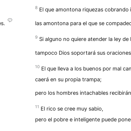
8
El que amontona riquezas cobrando i
s.
las amontona para el que se compadec
9
Si alguno no quiere atender la ley de 
tampoco Dios soportará sus oraciones
10
El que lleva a los buenos por mal ca
caerá en su propia trampa;
pero los hombres intachables recibirán
11
El rico se cree muy sabio,
pero el pobre e inteligente puede pone