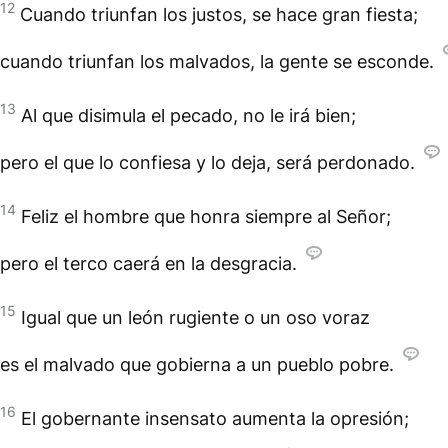
12
Cuando triunfan los justos, se hace gran fiesta;
cuando triunfan los malvados, la gente se esconde.
13
Al que disimula el pecado, no le irá bien;
pero el que lo confiesa y lo deja, será perdonado.
14
Feliz el hombre que honra siempre al Señor;
pero el terco caerá en la desgracia.
15
Igual que un león rugiente o un oso voraz
es el malvado que gobierna a un pueblo pobre.
16
El gobernante insensato aumenta la opresión;