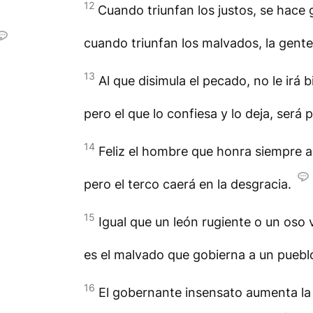
12
Cuando triunfan los justos, se hace g
cuando triunfan los malvados, la gent
13
Al que disimula el pecado, no le irá b
pero el que lo confiesa y lo deja, será
14
Feliz el hombre que honra siempre a
pero el terco caerá en la desgracia.
15
Igual que un león rugiente o un oso 
es el malvado que gobierna a un puebl
16
El gobernante insensato aumenta la