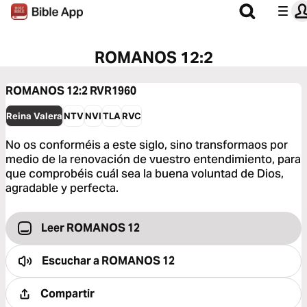
ROMANOS 12:2
ROMANOS 12:2
RVR1960
Reina Valera
NTV
NVI
TLA
RVC
No os conforméis a este siglo, sino transformaos por
medio de la renovación de vuestro entendimiento, para
que comprobéis cuál sea la buena voluntad de Dios,
agradable y perfecta.
Leer ROMANOS 12
Escuchar a
ROMANOS 12
Compartir