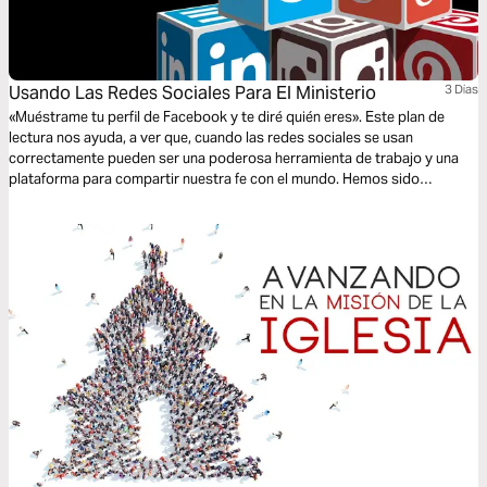
Usando Las Redes Sociales Para El Ministerio
3 Dias
«Muéstrame tu perfil de Facebook y te diré quién eres». Este plan de
lectura nos ayuda, a ver que, cuando las redes sociales se usan
correctamente pueden ser una poderosa herramienta de trabajo y una
plataforma para compartir nuestra fe con el mundo. Hemos sido
llamados a ser representantes de Cristo, y esto incluye que, nuestra vida
«en línea» sea un reflejo genuino de nuestro caminar con Cristo.