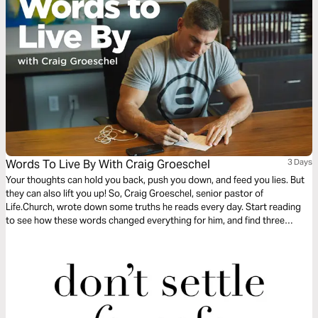
Words To Live By With Craig Groeschel
3 Days
Your thoughts can hold you back, push you down, and feed you lies. But
they can also lift you up! So, Craig Groeschel, senior pastor of
Life.Church, wrote down some truths he reads every day. Start reading
to see how these words changed everything for him, and find three
simple steps to discovering your own Words to Live By.