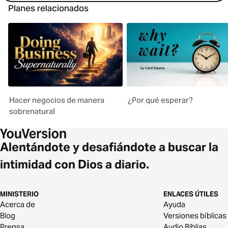
Planes relacionados
Hacer negocios de manera
¿Por qué esperar?
sobrenatural
Alentándote y desafiándote a buscar la
intimidad con Dios a diario.
MINISTERIO
ENLACES ÚTILES
Acerca de
Ayuda
Blog
Versiones bíblicas
Prensa
Audio Biblias