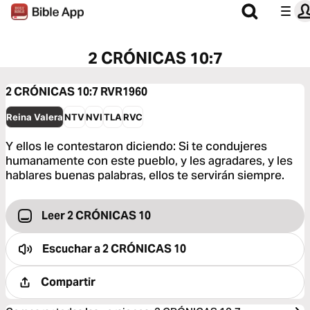
2 CRÓNICAS 10:7
2 CRÓNICAS 10:7
RVR1960
Reina Valera
NTV
NVI
TLA
RVC
Y ellos le contestaron diciendo: Si te condujeres
humanamente con este pueblo, y les agradares, y les
hablares buenas palabras, ellos te servirán siempre.
Leer 2 CRÓNICAS 10
Escuchar a
2 CRÓNICAS 10
Compartir