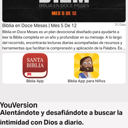
Biblia en Doce Meses | Mes 5 De 12
31 Dias
Biblia en Doce Meses es un plan devocional diseñado para ayudarte a
leer la Biblia completa en un año y profundizar en su mensaje. A lo largo
del recorrido, encontrarás lecturas diarias acompañadas de recursos y
herramientas que facilitan la comprensión y aplicación de la Palabra. Este
plan te invita a crecer espiritualmente, fortalecer tu fe y descubrir la
riqueza de la Biblia de manera clara, constante y accesible.
Biblia App
Biblia App para Niños
Alentándote y desafiándote a buscar la
intimidad con Dios a diario.