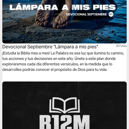
Devocional Septiembre "Lámpara a mis pies"
30 Dias
¡Estudia la Biblia mes a mes! La Palabra es esa luz que ilumina tu camino,
tus acciones y tus decisiones en este año. Únete a este plan donde
exploraremos cada día diferentes versículos, en la medida que lo
desarrolles podrás conocer el propósito de Dios para tu vida.