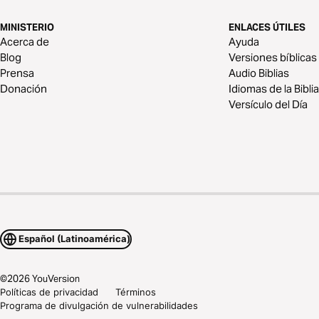
MINISTERIO
ENLACES ÚTILES
Acerca de
Ayuda
Blog
Versiones bíblicas
Prensa
Audio Biblias
Donación
Idiomas de la Biblia
Versículo del Día
Español (Latinoamérica)
©
2026
YouVersion
Políticas de privacidad
Términos
Programa de divulgación de vulnerabilidades