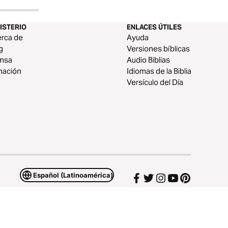
ISTERIO
ENLACES ÚTILES
rca de
Ayuda
g
Versiones bíblicas
ensa
Audio Biblias
nación
Idiomas de la Biblia
Versículo del Día
Español (Latinoamérica)