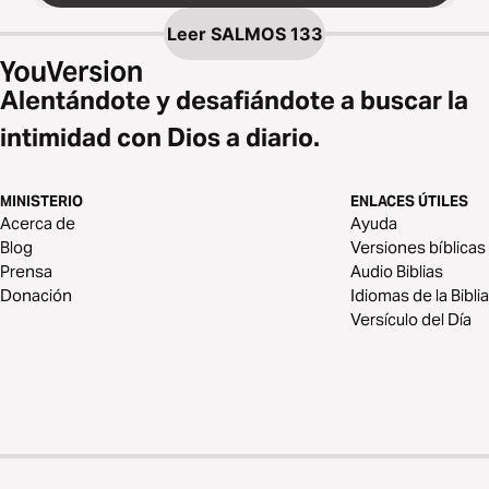
Leer
SALMOS 133
Alentándote y desafiándote a buscar la
intimidad con Dios a diario.
MINISTERIO
ENLACES ÚTILES
Acerca de
Ayuda
Blog
Versiones bíblicas
Prensa
Audio Biblias
Donación
Idiomas de la Biblia
Versículo del Día