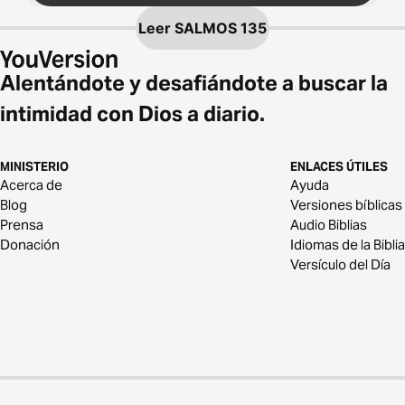
Leer
SALMOS 135
Alentándote y desafiándote a buscar la
intimidad con Dios a diario.
MINISTERIO
ENLACES ÚTILES
Acerca de
Ayuda
Blog
Versiones bíblicas
Prensa
Audio Biblias
Donación
Idiomas de la Biblia
Versículo del Día