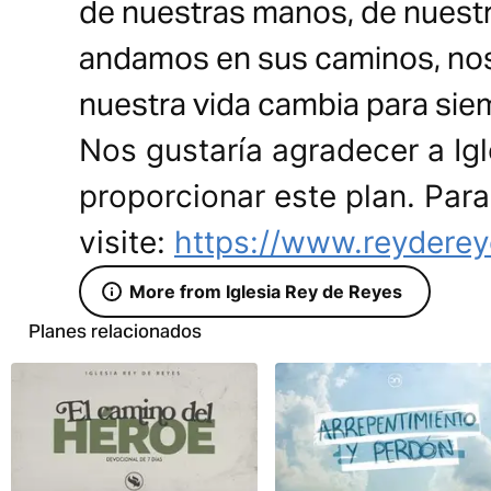
de nuestras manos, de nuest
andamos en sus caminos, nos
nuestra vida cambia para sie
Nos gustaría agradecer a Ig
proporcionar este plan. Par
visite:
https://www.reyderey
More from Iglesia Rey de Reyes
Planes relacionados