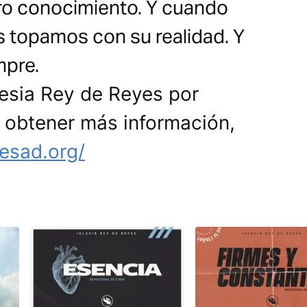
ro conocimiento. Y cuando
 topamos con su realidad. Y
mpre.
lesia Rey de Reyes por
a obtener más información,
esad.org/