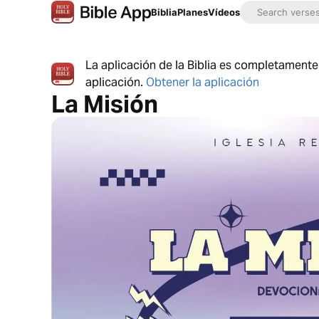
Biblia
Planes
Vídeos
La aplicación de la Biblia es completamente 
aplicación.
Obtener la aplicación
La Misión