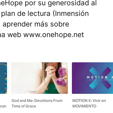
neHope por su generosidad al
l plan de lectura (Inmensión
 aprender más sobre
gina web www.onehope.net
God and Me: Devotions From
MOTION X: Vivir en
gran
Time of Grace
MOVIMIENTO