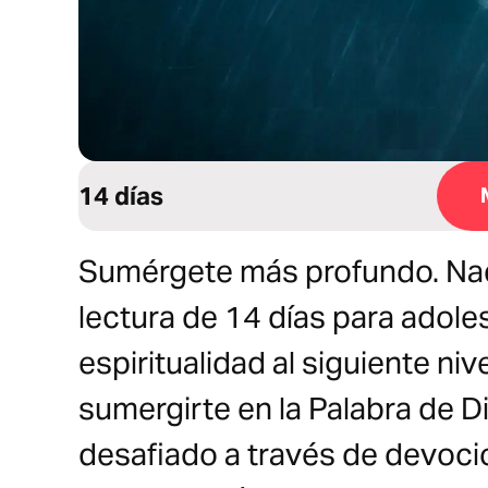
14 días
Sumérgete más profundo. Nada
lectura de 14 días para adoles
espiritualidad al siguiente ni
sumergirte en la Palabra de Dio
desafiado a través de devocio