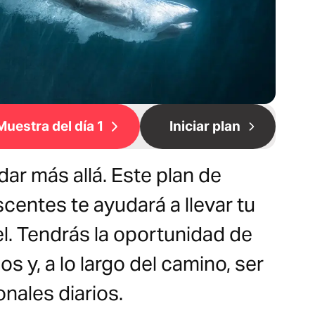
Muestra del día 1
Iniciar plan
r más allá. Este plan de
centes te ayudará a llevar tu
vel. Tendrás la oportunidad de
s y, a lo largo del camino, ser
nales diarios.