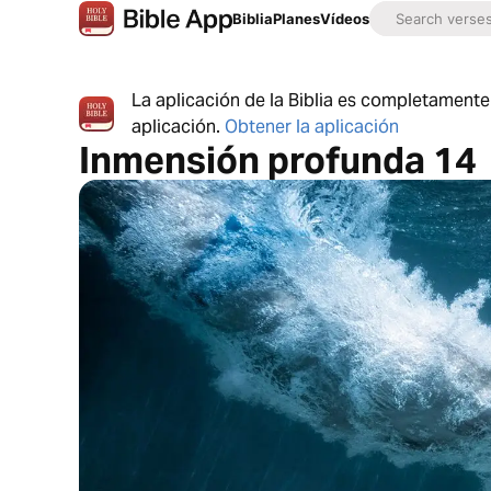
Biblia
Planes
Vídeos
La aplicación de la Biblia es completamente 
aplicación.
Obtener la aplicación
Inmensión profunda 14