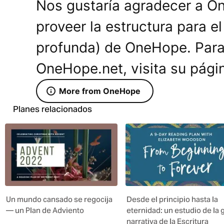
Nos gustaría agradecer a O
proveer la estructura para e
profunda) de OneHope. Para
OneHope.net, visita su pá
More from OneHope
Planes relacionados
Un mundo cansado se regocija
Desde el principio hasta la
— un Plan de Adviento
eternidad: un estudio de la 
narrativa de la Escritura