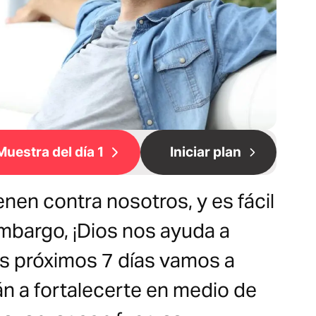
Muestra del día 1
Iniciar plan
nen contra nosotros, y es fácil
mbargo, ¡Dios nos ayuda a
os próximos 7 días vamos a
án a fortalecerte en medio de