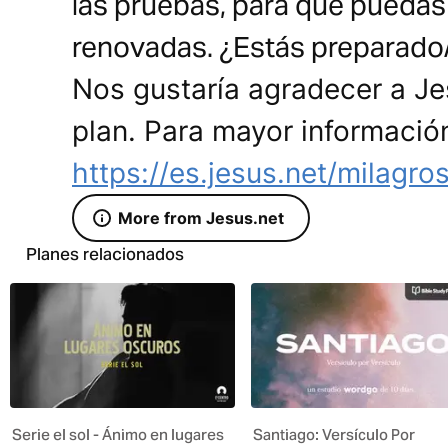
las pruebas, para que puedas
renovadas. ¿Estás preparado/
Nos gustaría agradecer a Je
plan. Para mayor información
https://es.jesus.net/milagro
More from Jesus.net
Planes relacionados
Serie el sol - Ánimo en lugares
Santiago: Versículo Por