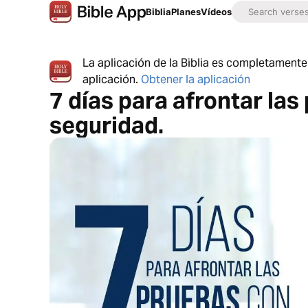
Biblia
Planes
Vídeos
La aplicación de la Biblia es completamente 
aplicación.
Obtener la aplicación
7 días para afrontar la
seguridad.