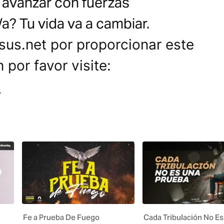
 avanzar con fuerzas
a? Tu vida va a cambiar.
sus.net por proporcionar este
 por favor visite:
s
Fe a Prueba De Fuego
Cada Tribulación No Es