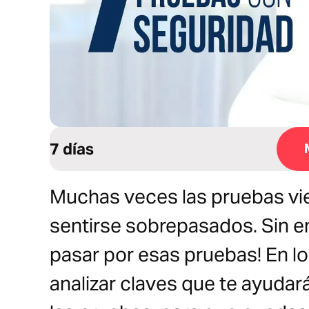
7 días
Muchas veces las pruebas vie
sentirse sobrepasados. Sin e
pasar por esas pruebas! En l
analizar claves que te ayudar