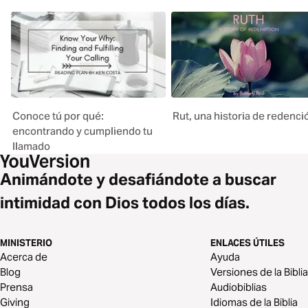
Conoce tú por qué:
Rut, una historia de redenci
encontrando y cumpliendo tu
llamado
Animándote y desafiándote a buscar
intimidad con Dios todos los días.
MINISTERIO
ENLACES ÚTILES
Acerca de
Ayuda
Blog
Versiones de la Biblia
Prensa
Audiobiblias
Giving
Idiomas de la Biblia