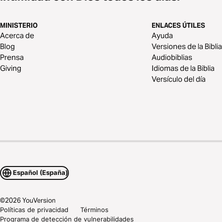
MINISTERIO
ENLACES ÚTILES
Acerca de
Ayuda
Blog
Versiones de la Biblia
Prensa
Audiobiblias
Giving
Idiomas de la Biblia
Versículo del día
Español (España)
©
2026
YouVersion
Políticas de privacidad
Términos
Programa de detección de vulnerabilidades