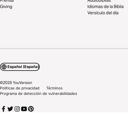
Prensa
Audiobiblias
Giving
Idiomas de la Biblia
Versículo del día
Español (España)
©
2026
YouVersion
Políticas de privacidad
Términos
Programa de detección de vulnerabilidades