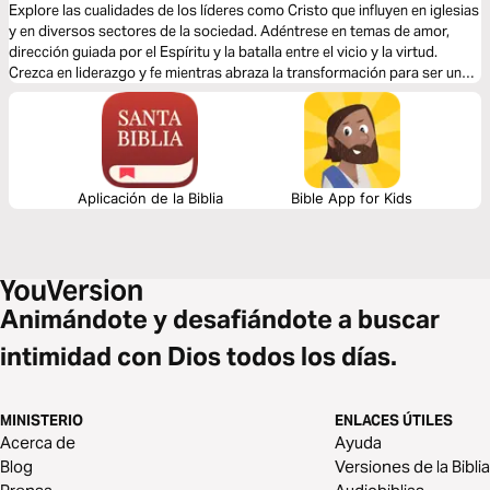
Explore las cualidades de los líderes como Cristo que influyen en iglesias
y en diversos sectores de la sociedad. Adéntrese en temas de amor,
dirección guiada por el Espíritu y la batalla entre el vicio y la virtud.
Crezca en liderazgo y fe mientras abraza la transformación para ser un
líder que refleje a Cristo marcado por la humildad, la integridad y la
sencillez.
Aplicación de la Biblia
Bible App for Kids
Animándote y desafiándote a buscar
intimidad con Dios todos los días.
MINISTERIO
ENLACES ÚTILES
Acerca de
Ayuda
Blog
Versiones de la Biblia