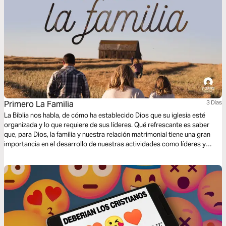
Primero La Familia
3 Dias
La Biblia nos habla, de cómo ha establecido Dios que su iglesia esté
organizada y lo que requiere de sus líderes. Qué refrescante es saber
que, para Dios, la familia y nuestra relación matrimonial tiene una gran
importancia en el desarrollo de nuestras actividades como líderes y
ministros de su iglesia. Gherman Sánchez nos habla puntualmente del
modelo bíblico que cada uno de los líderes debemos seguir para ser
eficaces.