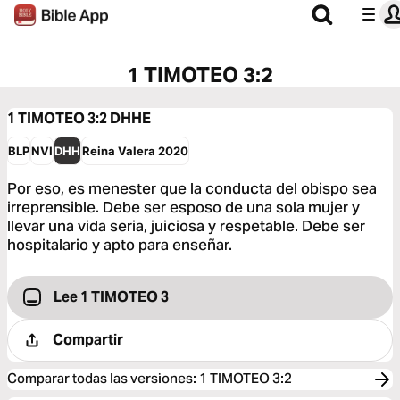
1 TIMOTEO 3:2
1 TIMOTEO 3:2
DHHE
BLP
NVI
DHH
Reina Valera 2020
Por eso, es menester que la conducta del obispo sea
irreprensible. Debe ser esposo de una sola mujer y
llevar una vida seria, juiciosa y respetable. Debe ser
hospitalario y apto para enseñar.
Lee 1 TIMOTEO 3
Compartir
Comparar todas las versiones
:
1 TIMOTEO 3:2