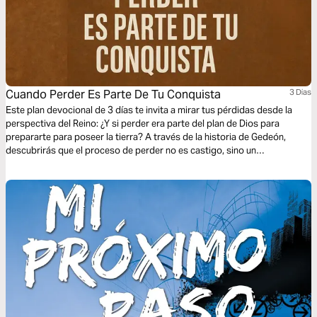
Cuando Perder Es Parte De Tu Conquista
3 Dias
Este plan devocional de 3 días te invita a mirar tus pérdidas desde la
perspectiva del Reino: ¿Y si perder era parte del plan de Dios para
prepararte para poseer la tierra? A través de la historia de Gedeón,
descubrirás que el proceso de perder no es castigo, sino un
entrenamiento divino para conquistar con fe, obediencia y limpieza de
corazón.