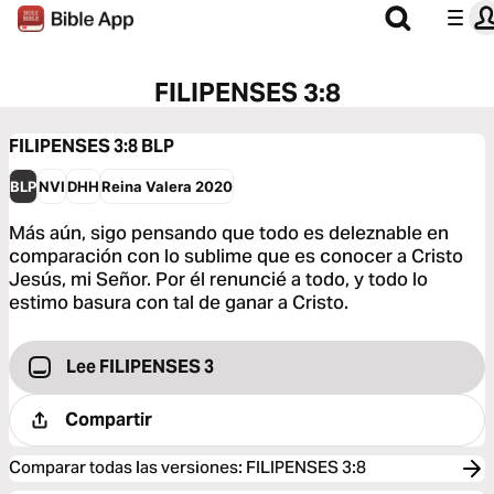
FILIPENSES 3:8
FILIPENSES 3:8
BLP
BLP
NVI
DHH
Reina Valera 2020
Más aún, sigo pensando que todo es deleznable en
comparación con lo sublime que es conocer a Cristo
Jesús, mi Señor. Por él renuncié a todo, y todo lo
estimo basura con tal de ganar a Cristo.
Lee FILIPENSES 3
Compartir
Comparar todas las versiones
:
FILIPENSES 3:8