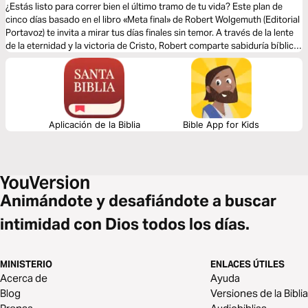
¿Estás listo para correr bien el último tramo de tu vida? Este plan de
cinco días basado en el libro «Meta final» de Robert Wolgemuth (Editorial
Portavoz) te invita a mirar tus días finales sin temor. A través de la lente
de la eternidad y la victoria de Cristo, Robert comparte sabiduría bíblica
para disipar la ansiedad y llenarte de esperanza y paz. ¡Prepárate para
terminar la carrera con gozo!
Aplicación de la Biblia
Bible App for Kids
Animándote y desafiándote a buscar
intimidad con Dios todos los días.
MINISTERIO
ENLACES ÚTILES
Acerca de
Ayuda
Blog
Versiones de la Biblia