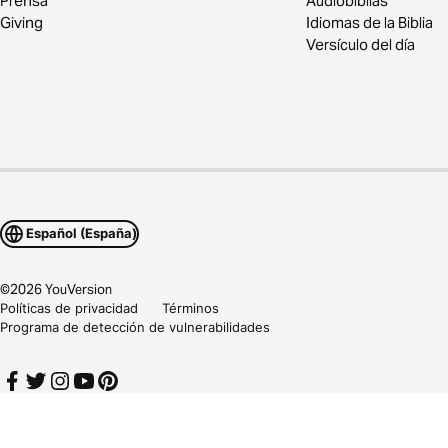
Prensa
Audiobiblias
Giving
Idiomas de la Biblia
Versículo del día
Español (España)
©
2026
YouVersion
Políticas de privacidad
Términos
Programa de detección de vulnerabilidades