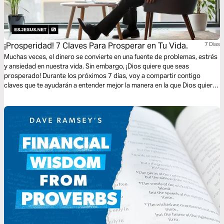
¡Prosperidad! 7 Claves Para Prosperar en Tu Vida.
7 Dias
Muchas veces, el dinero se convierte en una fuente de problemas, estrés
y ansiedad en nuestra vida. Sin embargo, ¡Dios quiere que seas
prosperado! Durante los próximos 7 días, voy a compartir contigo
claves que te ayudarán a entender mejor la manera en la que Dios quiere
prosperarte, y los pasos que debes dar para experimentar esa
prosperidad en tu vida. ¿Estás listo/a? ¡Eres un Milagro! Christian Misch