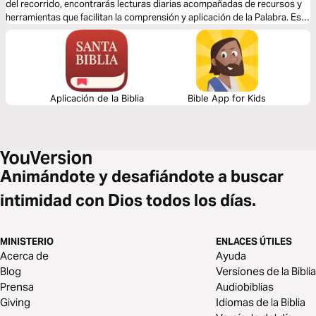
del recorrido, encontrarás lecturas diarias acompañadas de recursos y
herramientas que facilitan la comprensión y aplicación de la Palabra. Este
plan te invita a crecer espiritualmente, fortalecer tu fe y descubrir la
riqueza de la Biblia de manera clara, constante y accesible.
Aplicación de la Biblia
Bible App for Kids
Animándote y desafiándote a buscar
intimidad con Dios todos los días.
MINISTERIO
ENLACES ÚTILES
Acerca de
Ayuda
Blog
Versiones de la Biblia
Prensa
Audiobiblias
Giving
Idiomas de la Biblia